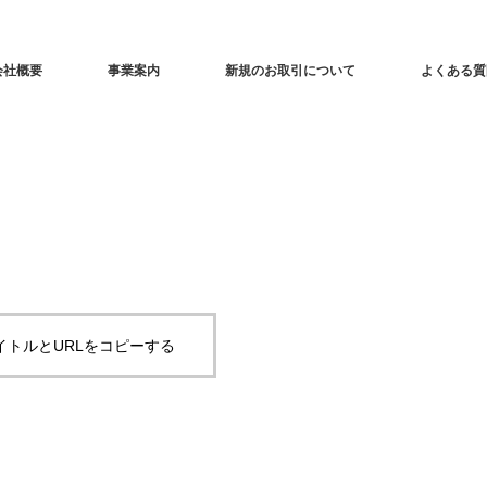
会社概要
事業案内
新規のお取引について
よくある質
イトルとURLをコピーする