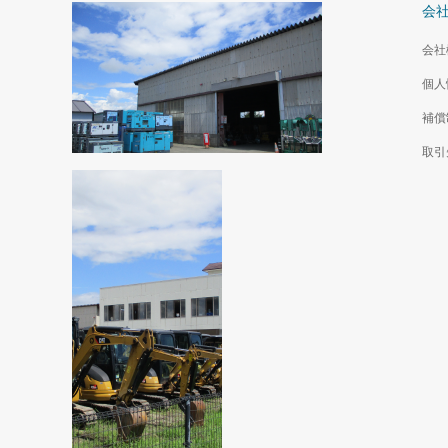
会
会社
個人
補償
取引