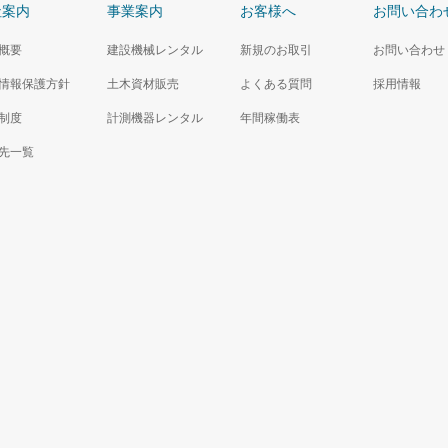
社案内
事業案内
お客様へ
お問い合わ
概要
建設機械レンタル
新規のお取引
お問い合わせ
情報保護方針
土木資材販売
よくある質問
採用情報
制度
計測機器レンタル
年間稼働表
先一覧