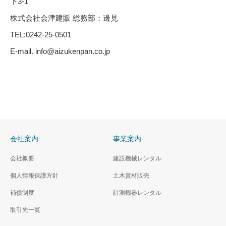
下3-1
株式会社会津建販 総務部：邊見
TEL:0242-25-0501
E-mail. info@aizukenpan.co.jp
会社案内
事業案内
会社概要
建設機械レンタル
個人情報保護方針
土木資材販売
補償制度
計測機器レンタル
取引先一覧