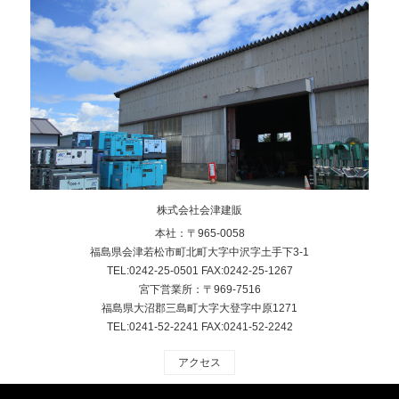
株式会社会津建販
本社：〒965-0058
福島県会津若松市町北町大字中沢字土手下3-1
TEL:0242-25-0501 FAX:0242-25-1267
宮下営業所：〒969-7516
福島県大沼郡三島町大字大登字中原1271
TEL:0241-52-2241 FAX:0241-52-2242
アクセス