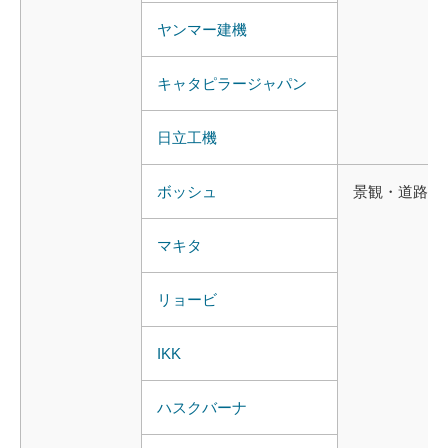
ヤンマー
建機
キャタピラージャパン
日立工機
ボッシュ
景観
・
道路
マキタ
リョービ
IKK
ハスクバーナ