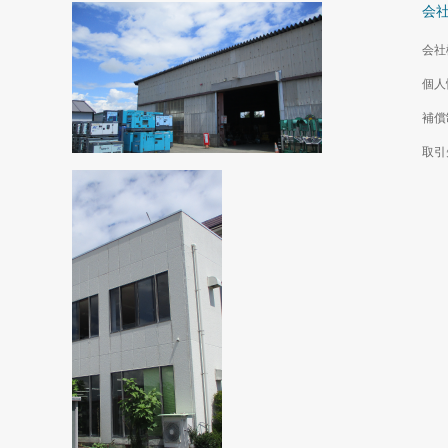
会
会社
個人
補償
取引