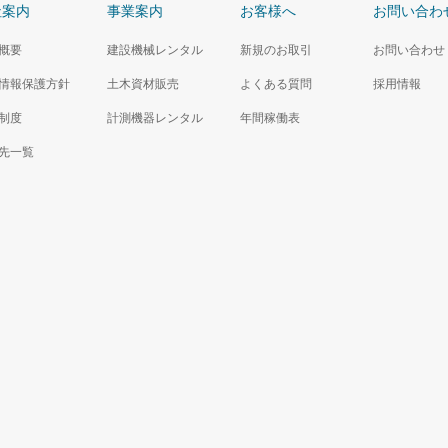
社案内
事業案内
お客様へ
お問い合わ
概要
建設機械レンタル
新規のお取引
お問い合わせ
情報保護方針
土木資材販売
よくある質問
採用情報
制度
計測機器レンタル
年間稼働表
先一覧