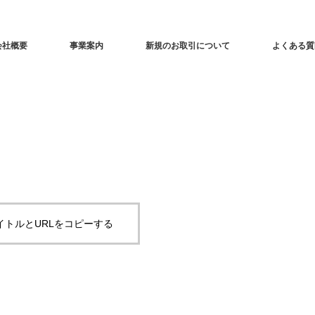
会社概要
事業案内
新規のお取引について
よくある質
イトルとURLをコピーする