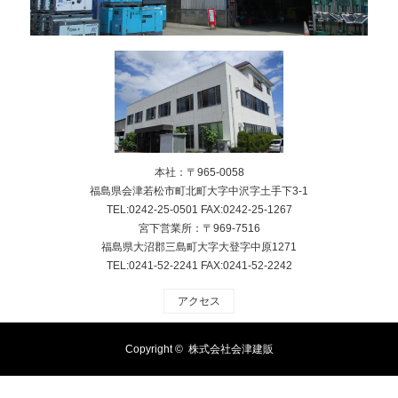
本社：〒965-0058
福島県会津若松市町北町大字中沢字土手下3-1
TEL:0242-25-0501 FAX:0242-25-1267
宮下営業所：〒969-7516
福島県大沼郡三島町大字大登字中原1271
TEL:0241-52-2241 FAX:0241-52-2242
アクセス
Copyright ©
株式会社会津建販