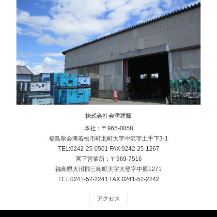
株式会社会津建販
本社：〒965-0058
福島県会津若松市町北町大字中沢字土手下3-1
TEL:0242-25-0501 FAX:0242-25-1267
宮下営業所：〒969-7516
福島県大沼郡三島町大字大登字中原1271
TEL:0241-52-2241 FAX:0241-52-2242
アクセス