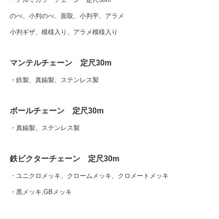
のべ、小判のべ、面取、小判平、アラメ
小判ギザ、模様入り、アラメ模様入り
マンテルチェーン 定尺30m
・鉄製、真鍮製、ステンレス製
ボールチェーン 定尺30m
・真鍮製、ステンレス製
鉄ビクターチェーン 定尺30m
・ユニクロメッキ、クロームメッキ、クロメートメッキ
・黒メッキ,GBメッキ