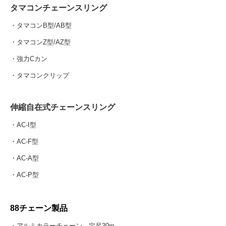
タマコンチェーンスリング
・タマコンB型/AB型
・タマコンZ型/AZ型
・強力Cカン
・タマコンクリップ
伸縮自在式チェーンスリング
・AC-I型
・AC-F型
・AC-A型
・AC-P型
88チェーン製品
・アルミカラーチェーン 定尺30m