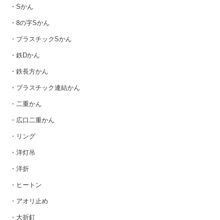
・Sかん
・8の字Sかん
・プラスチックSかん
・鉄Dかん
・鉄長方かん
・プラスチック連結かん
・二重かん
・広口二重かん
・リング
・洋灯吊
・洋折
・ヒートン
・アオリ止め
・大折釘