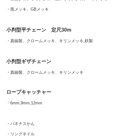
・黒メッキ、GBメッキ
小判型平チェーン 定尺30m
・真鍮製、クロームメッキ、キリンメッキ,鉄製
小判型ギザチェーン
・真鍮製、クロームメッキ、キリンメッキ
ロープキャッチャー
・6mm,9mm,12mm
・バネナスかん
・リングネイル