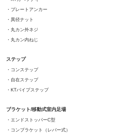
・プレートアンカー
・異径ナット
・丸カン外ネジ
・丸カン内ねじ
ステップ
・コンステップ
・自在ステップ
・KTパイプステップ
ブラケット/移動式室内足場
・エンドストッパーC型
・コンブラケット（レバー式）