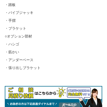
・踏板
・パイプジャッキ
・手摺
・ブラケット
○オプション部材
・ハシゴ
・筋かい
・アンダーベース
・張り出しブラケット