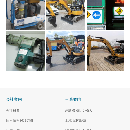
会社案内
事業案内
会社概要
建設機械レンタル
個人情報保護方針
土木資材販売