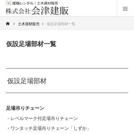
土木資材販売
仮設足場部材一覧
仮設足場部材一覧
仮設足場部材
足場吊りチェーン
・レベルマーク付足場吊りチェーン
・ワンタッチ足場吊りチェーン「しずか」