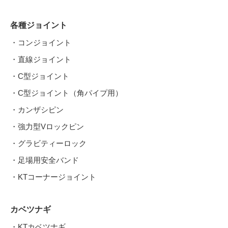
各種ジョイント
・コンジョイント
・直線ジョイント
・C型ジョイント
・C型ジョイント（角パイプ用）
・カンザシピン
・強力型Vロックピン
・グラビティーロック
・足場用安全バンド
・KTコーナージョイント
カベツナギ
・KTカベツナギ