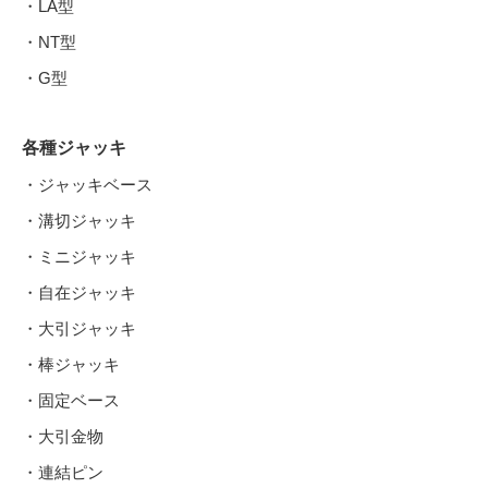
・LA型
・NT型
・G型
各種ジャッキ
・ジャッキベース
・溝切ジャッキ
・ミニジャッキ
・自在ジャッキ
・大引ジャッキ
・棒ジャッキ
・固定ベース
・大引金物
・連結ピン