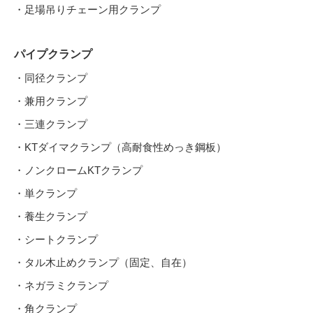
・足場吊りチェーン用クランプ
パイプクランプ
・同径クランプ
・兼用クランプ
・三連クランプ
・KTダイマクランプ（高耐食性めっき鋼板）
・ノンクロームKTクランプ
・単クランプ
・養生クランプ
・シートクランプ
・タル木止めクランプ（固定、自在）
・ネガラミクランプ
・角クランプ