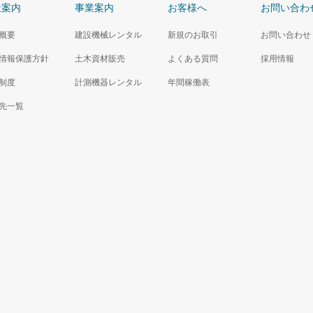
社案内
事業案内
お客様へ
お問い合わ
概要
建設機械レンタル
新規のお取引
お問い合わせ
情報保護方針
土木資材販売
よくある質問
採用情報
制度
計測機器レンタル
年間稼働表
先一覧