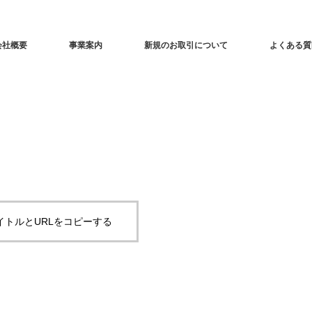
会社概要
事業案内
新規のお取引について
よくある質
イトルとURLをコピーする