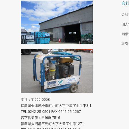
会
会社
個人
補償
取引
本社：〒965-0058
福島県会津若松市町北町大字中沢字土手下3-1
TEL:0242-25-0501 FAX:0242-25-1267
宮下営業所：〒969-7516
福島県大沼郡三島町大字大登字中原1271