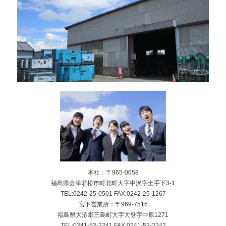
本社：〒965-0058
福島県会津若松市町北町大字中沢字土手下3-1
TEL:0242-25-0501 FAX:0242-25-1267
宮下営業所：〒969-7516
福島県大沼郡三島町大字大登字中原1271
TEL:0241-52-2241 FAX:0241-52-2242