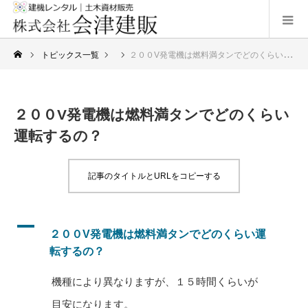
トピックス一覧
２００V発電機は燃料満タンでどのくらい運転
２００V発電機は燃料満タンでどのくらい
運転するの？
記事のタイトルとURLをコピーする
A
２００V発電機は燃料満タンでどのくらい運
転するの？
機種
により
異
なりますが、１５
時間
くらいが
目安
になります。