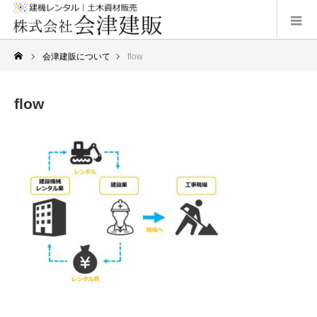
会津建販について
flow
flow