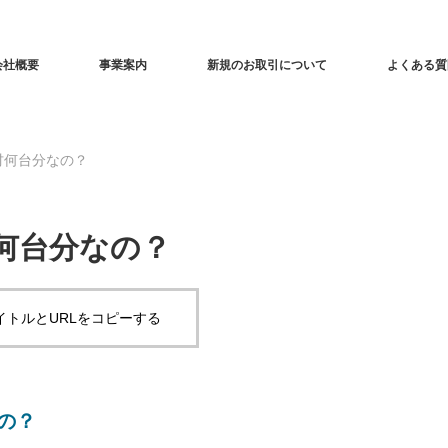
会社概要
事業案内
新規のお取引について
よくある質
吋何台分なの？
何台分なの？
イトルとURLをコピーする
の？