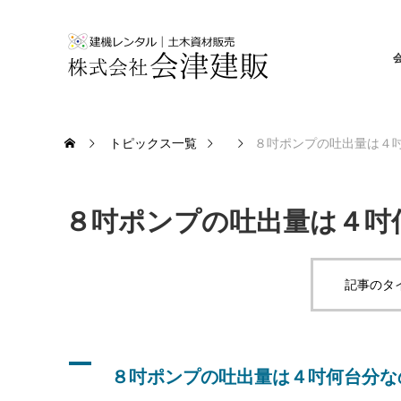
トピックス一覧
８吋ポンプの吐出量は４
８吋ポンプの吐出量は４吋
記事のタ
A
８吋ポンプの吐出量は４吋何台分な