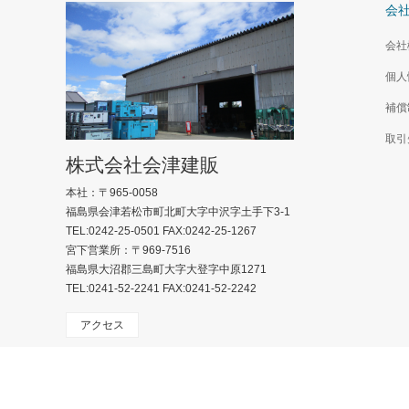
会
会社
個人
補償
取引
株式会社会津建販
本社：〒965-0058
福島県会津若松市町北町大字中沢字土手下3-1
TEL:0242-25-0501 FAX:0242-25-1267
宮下営業所：〒969-7516
福島県大沼郡三島町大字大登字中原1271
TEL:0241-52-2241 FAX:0241-52-2242
アクセス