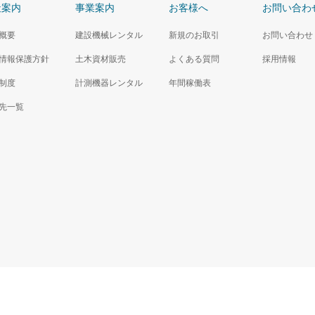
社案内
事業案内
お客様へ
お問い合わ
概要
建設機械レンタル
新規のお取引
お問い合わせ
情報保護方針
土木資材販売
よくある質問
採用情報
制度
計測機器レンタル
年間稼働表
先一覧