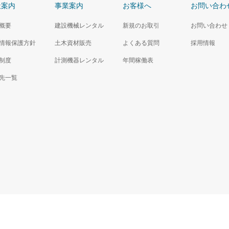
社案内
事業案内
お客様へ
お問い合わ
概要
建設機械レンタル
新規のお取引
お問い合わせ
情報保護方針
土木資材販売
よくある質問
採用情報
制度
計測機器レンタル
年間稼働表
先一覧