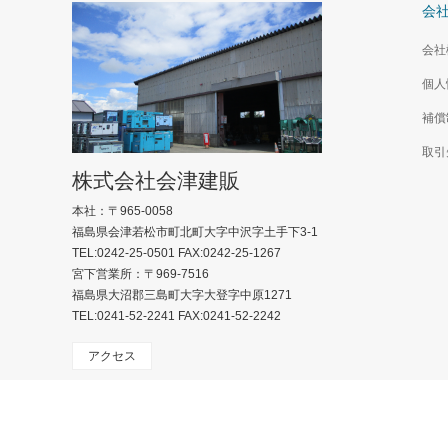
会
会社
個人
補償
取引
株式会社会津建販
本社：〒965-0058
福島県会津若松市町北町大字中沢字土手下3-1
TEL:0242-25-0501 FAX:0242-25-1267
宮下営業所：〒969-7516
福島県大沼郡三島町大字大登字中原1271
TEL:0241-52-2241 FAX:0241-52-2242
アクセス