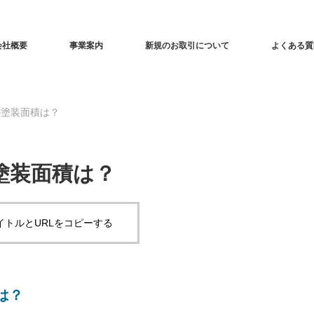
会社概要
事業案内
新規のお取引について
よくある質
の塗装面積は？
の塗装面積は？
イトルとURLをコピーする
は？