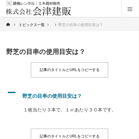
トピックス一覧
野芝の目串の使用目安は？
野芝の目串の使用目安は？
記事のタイトルとURLをコピーする
A
野芝の目串の使用目安は？
１
枚
当
たり３
本
で、１㎡あたり３０
本
です。
記事のタイトルとURLをコピーする