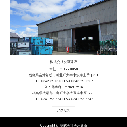
株式会社会津建販
本社：〒965-0058
福島県会津若松市町北町大字中沢字土手下3-1
TEL:0242-25-0501 FAX:0242-25-1267
宮下営業所：〒969-7516
福島県大沼郡三島町大字大登字中原1271
TEL:0241-52-2241 FAX:0241-52-2242
アクセス
Copyright ©
株式会社会津建販