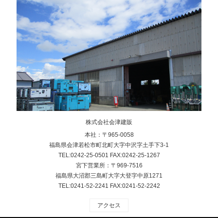
株式会社会津建販
本社：〒965-0058
福島県会津若松市町北町大字中沢字土手下3-1
TEL:0242-25-0501 FAX:0242-25-1267
宮下営業所：〒969-7516
福島県大沼郡三島町大字大登字中原1271
TEL:0241-52-2241 FAX:0241-52-2242
アクセス