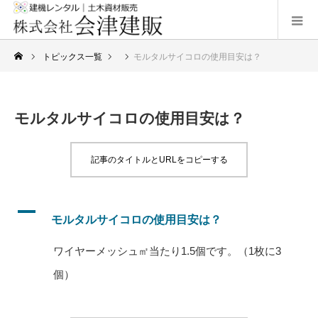
トピックス一覧
モルタルサイコロの使用目安は？
モルタルサイコロの使用目安は？
記事のタイトルとURLをコピーする
A
モルタルサイコロの使用目安は？
ワイヤーメッシュ㎡
当
たり1.5
個
です。（1
枚
に3
個
）