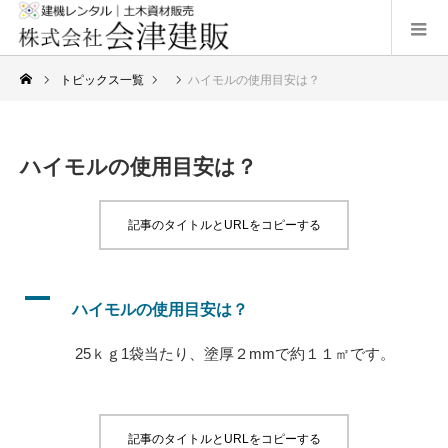
トピックス一覧
ハイモルの使用目安は？
ハイモルの使用目安は？
記事のタイトルとURLをコピーする
A
ハイモルの使用目安は？
25ｋｇ1
袋
当
たり、
塗
厚
２mmで
約
１１㎡です。
記事のタイトルとURLをコピーする