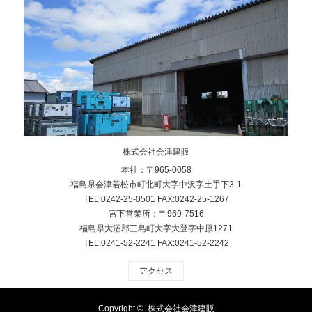
株式会社会津建販
本社：〒965-0058
福島県会津若松市町北町大字中沢字土手下3-1
TEL:0242-25-0501 FAX:0242-25-1267
宮下営業所：〒969-7516
福島県大沼郡三島町大字大登字中原1271
TEL:0241-52-2241 FAX:0241-52-2242
アクセス
Copyright ©
株式会社会津建販